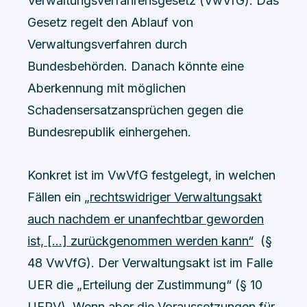
Verwaltungsverfahrensgesetz (VwVfG). Das
Gesetz regelt den Ablauf von
Verwaltungsverfahren durch
Bundesbehörden. Danach könnte eine
Aberkennung mit möglichen
Schadensersatzansprüchen gegen die
Bundesrepublik einhergehen.
Konkret ist im VwVfG festgelegt, in welchen
Fällen ein
„rechtswidriger Verwaltungsakt
auch nachdem er unanfechtbar geworden
ist, […] zurückgenommen werden kann“
(§
48 VwVfG). Der Verwaltungsakt ist im Falle
UER die „Erteilung der Zustimmung“ (§ 10
UERV). Wenn aber die Voraussetzungen für