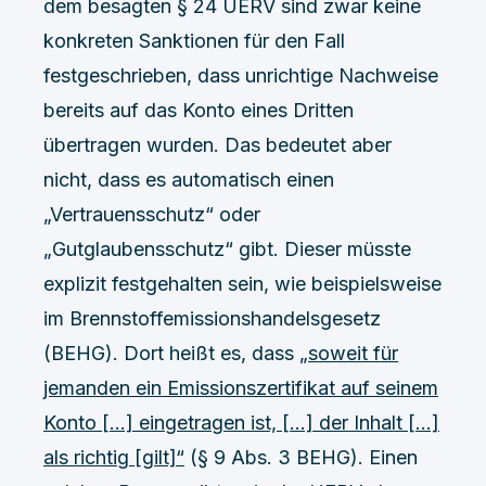
dem besagten § 24 UERV sind zwar keine
konkreten Sanktionen für den Fall
festgeschrieben, dass unrichtige Nachweise
bereits auf das Konto eines Dritten
übertragen wurden. Das bedeutet aber
nicht, dass es automatisch einen
„Vertrauensschutz“ oder
„Gutglaubensschutz“ gibt. Dieser müsste
explizit festgehalten sein, wie beispielsweise
im Brennstoffemissionshandelsgesetz
(BEHG). Dort heißt es, dass
„soweit für
jemanden ein Emissionszertifikat auf seinem
Konto […] eingetragen ist, […] der Inhalt […]
als richtig [gilt]“
(§ 9 Abs. 3 BEHG). Einen