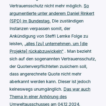
Vertrauensschutz nicht mehr möglich.
So
argumentierte unter anderem Daniel Rinkert
(SPD) im Bundestag.
Die zuständigen
Instanzen verpassen somit, der
Ankündigung von Steffi Lemke Folge zu
leisten,
„alles [zu] unternehmen, um [die
Projekte] rückabzuwickeln“
. Man bezieht
sich auf den sogenannten Vertrauensschutz,
der Quotenverpflichteten zusichern soll,
dass angerechnete Quote nicht mehr
aberkannt werden kann. Dieser ist jedoch
keineswegs unumgänglich.
Das war auch
Thema in einer Anhörung des
Umweltausschusses am 04.12.2024.