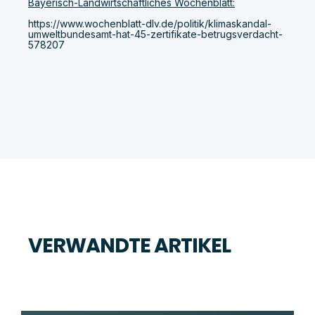
Bayerisch-Landwirtschaftliches Wochenblatt:
https://www.wochenblatt-dlv.de/politik/klimaskandal-
umweltbundesamt-hat-45-zertifikate-betrugsverdacht-
578207
VERWANDTE ARTIKEL