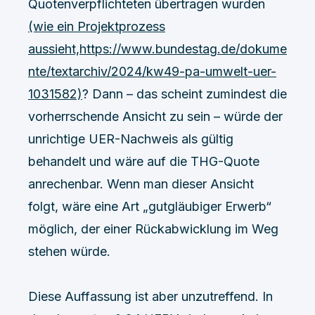
Quotenverpflichteten übertragen wurden
(wie ein Projektprozess
aussieht,https://www.bundestag.de/dokume
nte/textarchiv/2024/kw49-pa-umwelt-uer-
1031582)
? Dann – das scheint zumindest die
vorherrschende Ansicht zu sein – würde der
unrichtige UER-Nachweis als gültig
behandelt und wäre auf die THG-Quote
anrechenbar. Wenn man dieser Ansicht
folgt, wäre eine Art „gutgläubiger Erwerb“
möglich, der einer Rückabwicklung im Weg
stehen würde.
Diese Auffassung ist aber unzutreffend. In