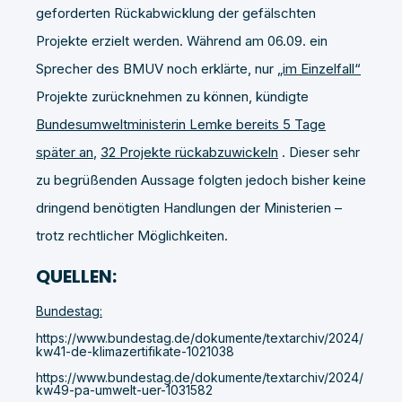
geforderten Rückabwicklung der gefälschten
Projekte erzielt werden. Während am 06.09. ein
Sprecher des BMUV noch erklärte, nur
„im Einzelfall“
Projekte zurücknehmen zu können, kündigte
Bundesumweltministerin Lemke bereits 5 Tage
später an
,
32 Projekte rückabzuwickeln
. Dieser sehr
zu begrüßenden Aussage folgten jedoch bisher keine
dringend benötigten Handlungen der Ministerien –
trotz rechtlicher Möglichkeiten.
QUELLEN:
Bundestag:
https://www.bundestag.de/dokumente/textarchiv/2024/
kw41-de-klimazertifikate-1021038
https://www.bundestag.de/dokumente/textarchiv/2024/
kw49-pa-umwelt-uer-1031582